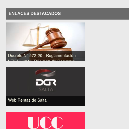
ENLACES DESTACADOS
Decreto N° 572-20 - Reglamentación
LEY N° 7645. Régimen de Compre y
Contrate Trabajo Salteño.
Web Rentas de Salta
Click para visitar el Sitio Web