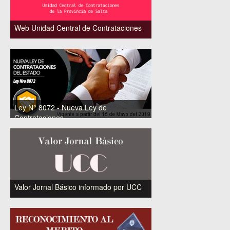
Web Unidad Central de Contrataciones
Clic para visitar el Sitio Web
Ley N° 8072 - Nueva Ley de
Contrataciones
Ley de Contrataciones de la Provincia de Salta
y Decreto Reglamentario N° 1319/18
Valor Jornal Básico informado por UCC