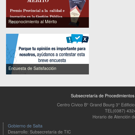
Reconocimiento al Mérito
Premio Provincial a la Calidad e Innovación en
la Gestión Pública año 2018
Encuesta de Satisfacción
Clic para Realizar Encuesta
Subsecretaría de Procedimientos 
Centro Cívico B° Grand Bourg 3° Edificio
TEL(0387) 432
Horario de Atención de
Gobierno de Salta
Desarrollo: Subsecretaría de TIC